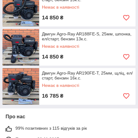
Немає в наявності
14 850
₴
Двигун Agro-Ray AR188FЕ-S, 25мм, шпонка,
ел/старт, бензин 13к.с.
Немає в наявності
14 850
₴
Двигун Agro-Ray AR190FЕ-T, 25мм, щліц, ел/
старт, бензин 16к.с.
Немає в наявності
16 785
₴
Про нас
99% позитивних з 115 відгуків за рік