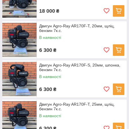
18 000
₴
Двигун Agro-Ray AR170F-Т, 20мм, щліц,
бензин 7к.с.
В наявності
6 300
₴
Двигун Agro-Ray AR170F-S, 20мм, шпонка,
бензин 7к.с.
В наявності
6 300
₴
Двигун Agro-Ray AR170F-Т, 25мм, щліц,
бензин 7к.с.
В наявності
6 300
₴