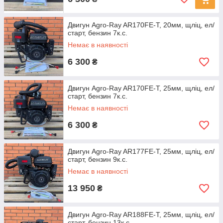
Двигун Agro-Ray AR170FЕ-Т, 20мм, щліц, ел/
старт, бензин 7к.с.
Немає в наявності
6 300
₴
Двигун Agro-Ray AR170FЕ-Т, 25мм, щліц, ел/
старт, бензин 7к.с.
Немає в наявності
6 300
₴
Двигун Agro-Ray AR177FЕ-Т, 25мм, щліц, ел/
старт, бензин 9к.с.
Немає в наявності
13 950
₴
Двигун Agro-Ray AR188FЕ-Т, 25мм, щліц, ел/
старт, бензин 13к.с.