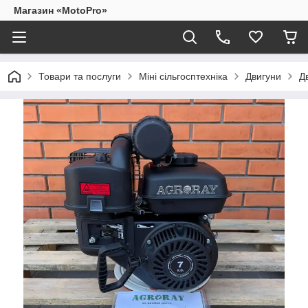
Магазин «MotoPro»
Товари та послуги
Міні сільгосптехніка
Двигуни
Д