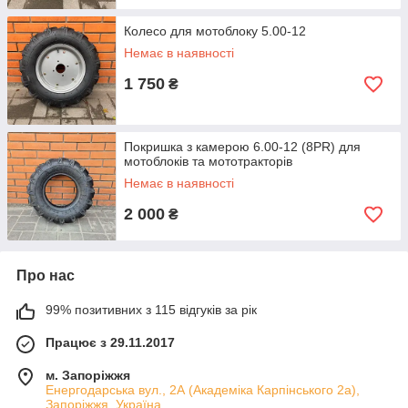
Колесо для мотоблоку 5.00-12
Немає в наявності
1 750
₴
Покришка з камерою 6.00-12 (8PR) для
мотоблоків та мототракторів
Немає в наявності
2 000
₴
Про нас
99% позитивних з 115 відгуків за рік
Працює з 29.11.2017
м. Запоріжжя
Енергодарська вул., 2А (Академіка Карпінського 2а),
Запоріжжя, Україна