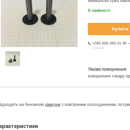
Мінімальна сума замов
В наявності
Купити
+380 (68) 665-31-81
Ольга
повернення товару п
ідходить на бензинові
двигуни
з повітряним охолодженням, потужн
арактеристики