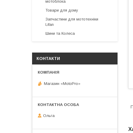
мотоблока
Товари для дому
Запчастини для мототехніки
Lifan
Шини та Колеса
КОНТАКТИ
Магазин «MotoPro»
П
Ольга
Х