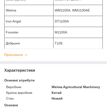
Weima
WM1100A, WM1100AE
Iron Angel
DT1100A
Forester
M1100A
Добрыня
T105
Приховати
Характеристики
Основні атрибути
Виробник
Weima Agricultural Machinery
Країна виробник
Китай
Стан
Новий
Основні