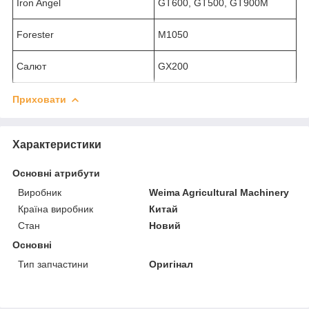
Iron Angel
GT600, GT500, GT900M
Forester
M1050
Салют
GX200
Приховати
Характеристики
Основні атрибути
Виробник
Weima Agricultural Machinery
Країна виробник
Китай
Стан
Новий
Основні
Тип запчастини
Оригінал