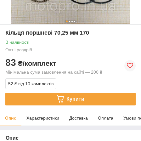
Кільця поршневі 70,25 мм 170
В наявності
Опт і роздріб
83
₴/комплект
Мінімальна сума замовлення на сайті — 200 ₴
52 ₴
від 10 комплектів
Купити
Опис
Характеристики
Доставка
Оплата
Умови п
Опис