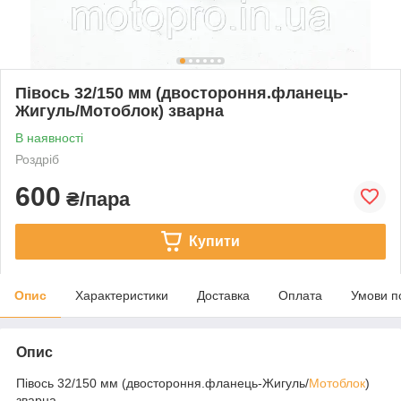
Півось 32/150 мм (двостороння.фланець-
Жигуль/Мотоблок) зварна
В наявності
Роздріб
600
₴/пара
Купити
Опис
Характеристики
Доставка
Оплата
Умови п
Опис
Півось 32/150 мм (двостороння.фланець-Жигуль/
Мотоблок
)
зварна