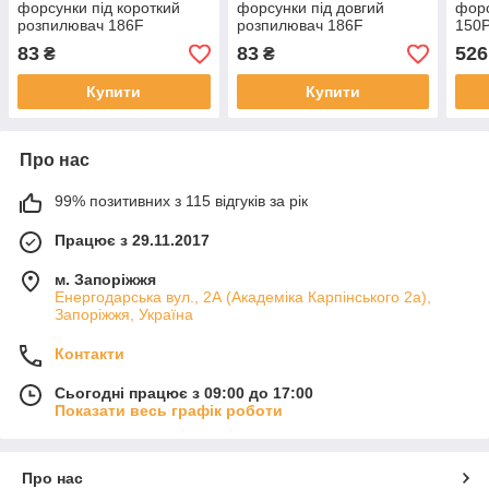
форсунки під короткий
форсунки під довгий
фор
розпилювач 186F
розпилювач 186F
150
83
83
526
₴
₴
Купити
Купити
Про нас
99% позитивних з 115 відгуків за рік
Працює з 29.11.2017
м. Запоріжжя
Енергодарська вул., 2А (Академіка Карпінського 2а),
Запоріжжя, Україна
Контакти
Сьогодні працює з 09:00 до 17:00
Показати весь графік роботи
Про нас