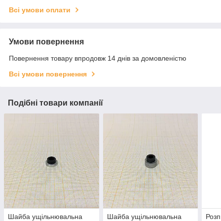
Всі умови оплати
Умови повернення
Повернення товару впродовж 14 днів за домовленістю
Всі умови повернення
Подібні товари компанії
Шайба ущільнювальна
Шайба ущільнювальна
Розп