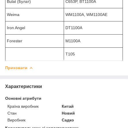
Bulat (Булат)
C653P, BT1100A
Weima
WM1100A, WM1100AE
Iron Angel
DT1100A
Forester
M1100A
T105
Приховати
Характеристики
Основні атрибути
Країна виробник
Китай
Стан
Новий
Виробник
Садко
Користувальницькі характеристики