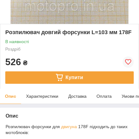
Розпилювач довгий форсунки L=103 мм 178F
В наявності
Роздріб
526
₴
Купити
Опис
Характеристики
Доставка
Оплата
Умови п
Опис
Розпилювач форсунки для
двигуна
178F підходить до таких
мотоблоків: