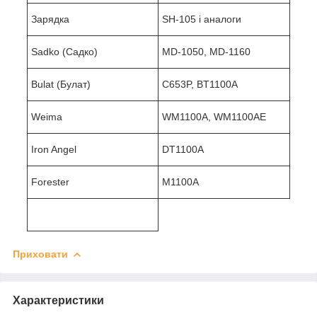
Зарядка
SH-105 і аналоги
Sadko (Садко)
MD-1050, MD-1160
Bulat (Булат)
C653P, BT1100A
Weima
WM1100A, WM1100AE
Iron Angel
DT1100A
Forester
M1100A
Приховати
Характеристики