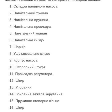
Складка паливного насоса
Нагнітальний тримач
Нагнітальна пружина
Нагнітальна прокладка
Нагетальний клапан
Нагнітальне гніздо
Шарнір
Ущільнювальне кільце
Корпус насоса
Стопорний штифт
Прокладка регулятора
Штир
Упорання
Збирання важеля керування
Пружинне стопорне кільце
Штир