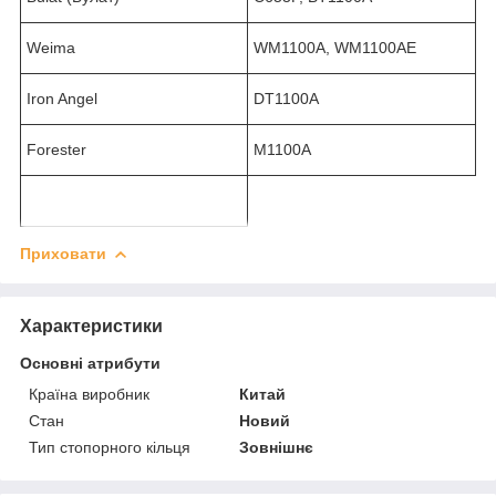
Weima
WM1100A, WM1100AE
Iron Angel
DT1100A
Forester
M1100A
Приховати
Характеристики
Основні атрибути
Країна виробник
Китай
Стан
Новий
Тип стопорного кільця
Зовнішнє