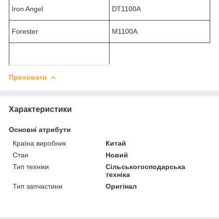
Iron Angel
DT1100A
Forester
M1100A
Приховати
Характеристики
Основні атрибути
Країна виробник
Китай
Стан
Новий
Тип техніки
Сільськогосподарська
техніка
Тип запчастини
Оригінал