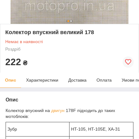
Колектор впускний великий 178
Немає в наявності
Роздріб
222
₴
Опис
Характеристики
Доставка
Оплата
Умови п
Опис
Колектор впускний на
двигун
178F підходить до таких
мотоблоків:
Зубр
HT-105, HT-105E, ХА-31