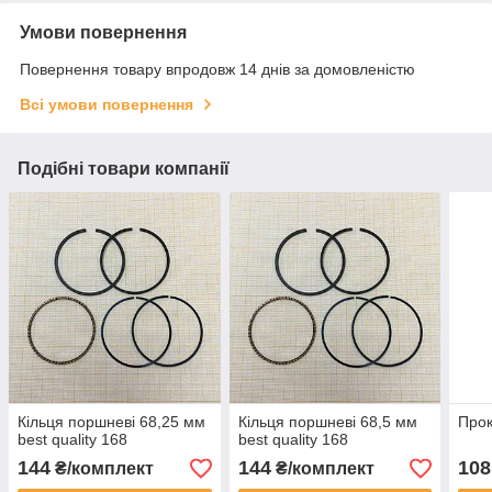
Умови повернення
Повернення товару впродовж 14 днів за домовленістю
Всі умови повернення
Подібні товари компанії
Кільця поршневі 68,25 мм
Кільця поршневі 68,5 мм
Прок
best quality 168
best quality 168
144
144
108
₴/комплект
₴/комплект