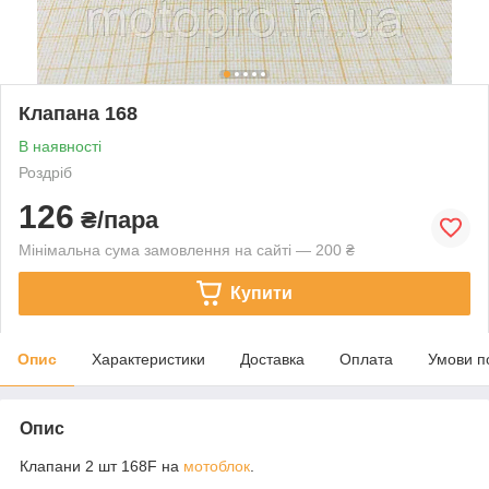
Клапана 168
В наявності
Роздріб
126
₴/пара
Мінімальна сума замовлення на сайті — 200 ₴
Купити
Опис
Характеристики
Доставка
Оплата
Умови п
Опис
Клапани 2 шт 168F на
мотоблок
.