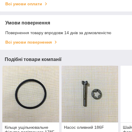
Всі умови оплати
Умови повернення
Повернення товару впродовж 14 днів за домовленістю
Всі умови повернення
Подібні товари компанії
Кільце ущільнювальне
Насос оливний 186F
Шай