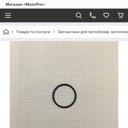
Магазин «MotoPro»
Товари та послуги
Запчастини для мотоблоків, мотопом