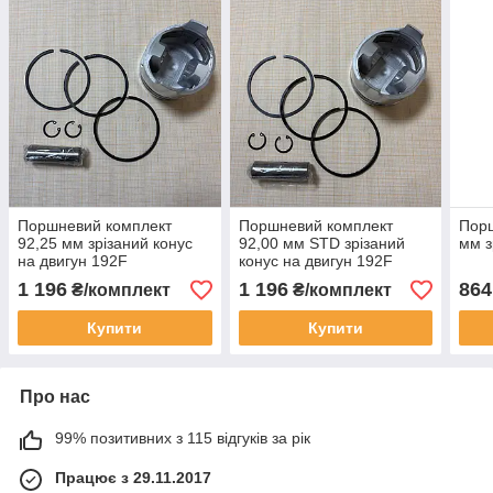
Поршневий комплект
Поршневий комплект
Порш
92,25 мм зрізаний конус
92,00 мм STD зрізаний
мм з
на двигун 192F
конус на двигун 192F
1 196
1 196
864
₴/комплект
₴/комплект
Купити
Купити
Про нас
99% позитивних з 115 відгуків за рік
Працює з 29.11.2017