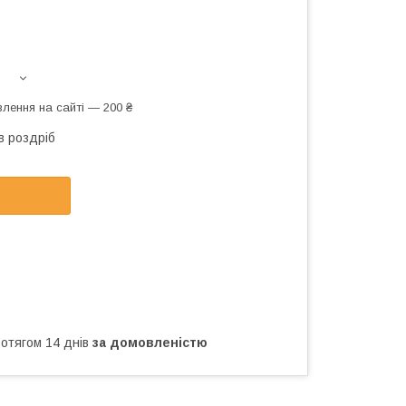
лення на сайті — 200 ₴
в роздріб
ротягом 14 днів
за домовленістю