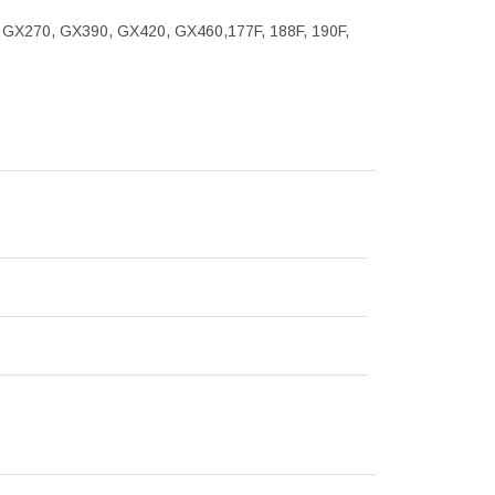
ї GX270, GX390, GX420, GX460,177F, 188F, 190F,