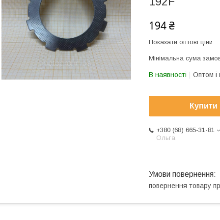
192F
194 ₴
Показати оптові ціни
Мінімальна сума замов
В наявності
Оптом і 
Купити
+380 (68) 665-31-81
Ольга
повернення товару п