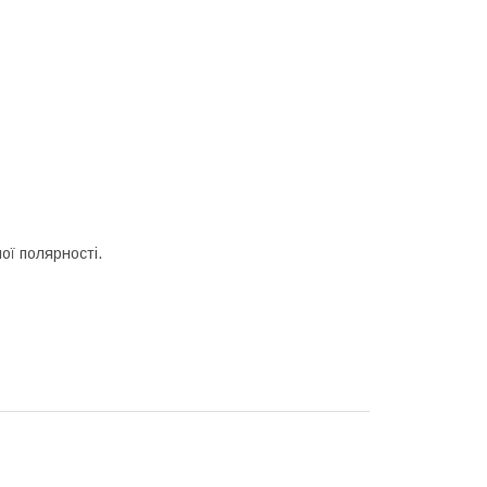
ої полярності.