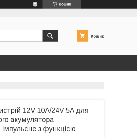
Кошик
Кошик
стрій 12V 10A/24V 5A для
ого акумулятора
 імпульсне з функцією