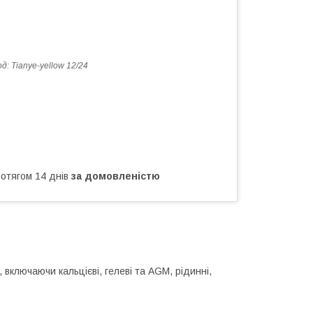
од:
Tianye-yellow 12/24
ротягом 14 днів
за домовленістю
 включаючи кальцієві, гелеві та AGM, рідинні,