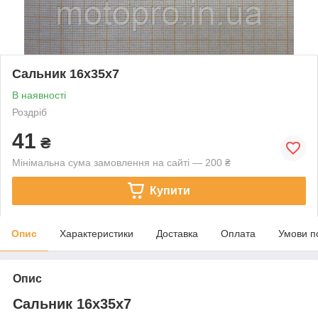
Сальник 16х35х7
В наявності
Роздріб
41
₴
Мінімальна сума замовлення на сайті — 200 ₴
Купити
Опис
Характеристики
Доставка
Оплата
Умови п
Опис
Сальник 16х35х7