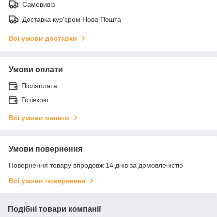
Самовивіз
Доставка кур'єром Нова Пошта
Всі умови доставки
Умови оплати
Післяплата
Готівкою
Всі умови оплати
Умови повернення
Повернення товару впродовж 14 днів за домовленістю
Всі умови повернення
Подібні товари компанії