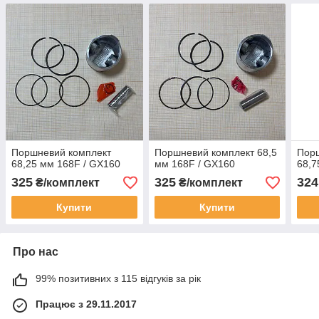
Поршневий комплект
Поршневий комплект 68,5
Пор
68,25 мм 168F / GX160
мм 168F / GX160
68,7
325
325
324
₴/комплект
₴/комплект
Купити
Купити
Про нас
99% позитивних з 115 відгуків за рік
Працює з 29.11.2017