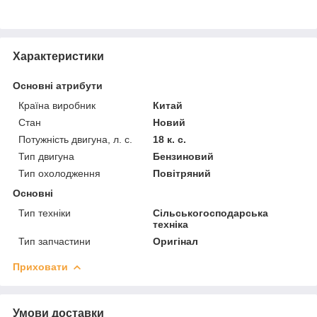
Характеристики
Основні атрибути
Країна виробник
Китай
Стан
Новий
Потужність двигуна, л. с.
18 к. с.
Тип двигуна
Бензиновий
Тип охолодження
Повітряний
Основні
Тип техніки
Сільськогосподарська
техніка
Тип запчастини
Оригінал
Приховати
Умови доставки