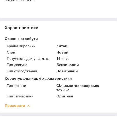
Характеристики
Основні атрибути
Країна виробник
Китай
Стан
Новий
Потужність двигуна, л. с.
16 к. с.
Тип двигуна
Бензиновий
Тип охолодження
Повітряний
Користувальницькі характеристики
Тип техніки
Сільськогосподарська
техніка
Тип запчастини
Оригінал
Приховати