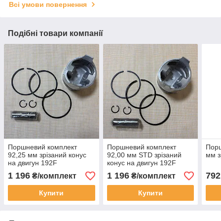
Всі умови повернення
Подібні товари компанії
Поршневий комплект
Поршневий комплект
Порш
92,25 мм зрізаний конус
92,00 мм STD зрізаний
мм з
на двигун 192F
конус на двигун 192F
1 196
1 196
792
₴/комплект
₴/комплект
Купити
Купити