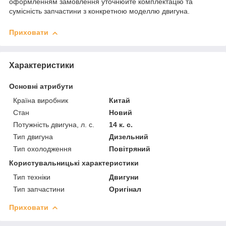
оформленням замовлення уточнюйте комплектацію та
сумісність запчастини з конкретною моделлю двигуна.
Приховати
Характеристики
Основні атрибути
Країна виробник
Китай
Стан
Новий
Потужність двигуна, л. с.
14 к. с.
Тип двигуна
Дизельний
Тип охолодження
Повітряний
Користувальницькі характеристики
Тип техніки
Двигуни
Тип запчастини
Оригінал
Приховати