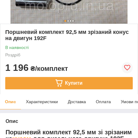
Поршневий комплект 92,5 мм зрізаний конус
на двигун 192F
В наявності
Роздріб
1 196
₴/комплект
Купити
Опис
Характеристики
Доставка
Оплата
Умови п
Опис
Поршневий комплект 92,5 мм зі зрізаним