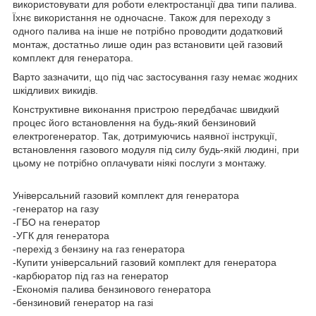
використовувати для роботи електростанції два типи палива.
Їхнє використання не одночасне. Також для переходу з
одного палива на інше не потрібно проводити додатковий
монтаж, достатньо лише один раз встановити цей газовий
комплект для генератора.
Варто зазначити, що під час застосування газу немає жодних
шкідливих викидів.
Конструктивне виконання пристрою передбачає швидкий
процес його встановлення на будь-який бензиновий
електрогенератор. Так, дотримуючись наявної інструкції,
встановлення газового модуля під силу будь-якій людині, при
цьому не потрібно оплачувати ніякі послуги з монтажу.
Універсальний газовий комплект для генератора
-генератор на газу
-ГБО на генератор
-УГК для генератора
-перехід з бензину на газ генератора
-Купити універсальний газовий комплект для генератора
-карбюратор під газ на генератор
-Економія палива бензинового генератора
-бензиновий генератор на газі