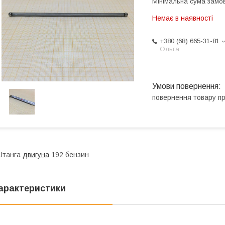
Мінімальна сума замов
Немає в наявності
+380 (68) 665-31-81
Ольга
повернення товару п
Штанга
двигуна
192 бензин
арактеристики