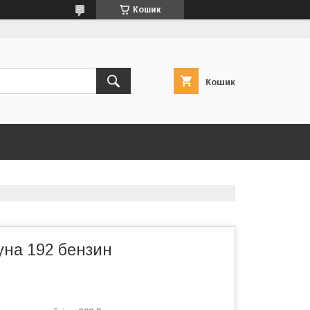
Кошик
Кошик
уна 192 бензин