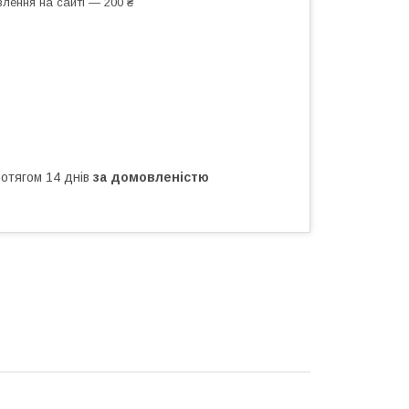
лення на сайті — 200 ₴
ротягом 14 днів
за домовленістю