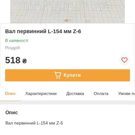
Вал первинний L-154 мм Z-6
В наявності
Роздріб
518
₴
Купити
Опис
Характеристики
Доставка
Оплата
Умови п
Опис
Вал первинний L-154 мм Z-6