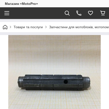
Магазин «MotoPro»
Товари та послуги
Запчастини для мотоблоків, мотопом