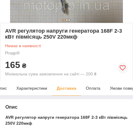
AVR регулятор напруги генератора 168F 2-3
кВт півмісяць 250V 220мкф
Немає в наявності
Роздріб
165
₴
Мінімальна сума замовлення на сайті — 200 ₴
пис
Характеристики
Доставка
Оплата
Умови пове
Опис
AVR регулятор напруги генератора 168F 2-3 кВт півмісяць
250V 220мкф