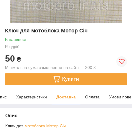
Ключ для мотоблока Мотор Січ
В наявності
Роздріб
50
₴
Мінімальна сума замовлення на сайті — 200 ₴
Купити
пис
Характеристики
Доставка
Оплата
Умови пове
Опис
Ключ для
мотоблока Мотор Січ