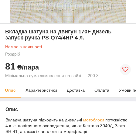
Вкладка шатуна на двигун 170F дизель
запуск-ручка PS-Q74/4HP 4 л.
Немає в наявності
Роздріб
81
₴/пара
Мінімальна сума замовлення на сайті — 200 ₴
Опис
Характеристики
Доставка
Оплата
Умови п
Опис
Вкладка шатуна підходить на дизельні
мотоблоки
потужністю
4 к. с. повітряного охолодження, як-от Кентавр 3040Д, Зірка
SH-41, а також їх аналоги та модифікації.