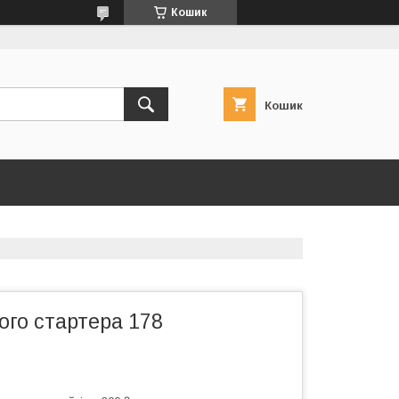
Кошик
Кошик
ого стартера 178