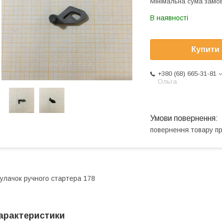
Мінімальна сума замов
В наявності
Купити
+380 (68) 665-31-81
Ольга
повернення товару п
улачок ручного стартера 178
арактеристики