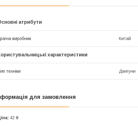
Основні атрибути
раїна виробник
Китай
Користувальницькі характеристики
ип техніки
Двигуни
нформація для замовлення
іна:
42 ₴