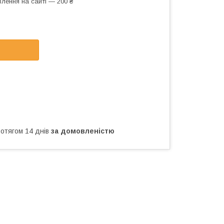
лення на сайті — 200 ₴
ротягом 14 днів
за домовленістю