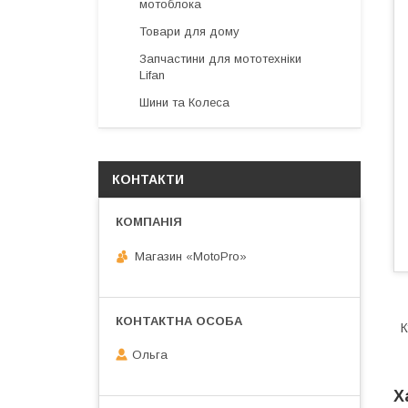
мотоблока
Товари для дому
Запчастини для мототехніки
Lifan
Шини та Колеса
КОНТАКТИ
Магазин «MotoPro»
К
Ольга
Х