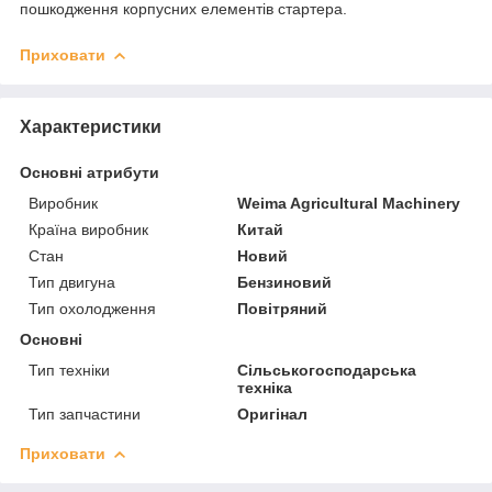
пошкодження корпусних елементів стартера.
Приховати
Характеристики
Основні атрибути
Виробник
Weima Agricultural Machinery
Країна виробник
Китай
Стан
Новий
Тип двигуна
Бензиновий
Тип охолодження
Повітряний
Основні
Тип техніки
Сільськогосподарська
техніка
Тип запчастини
Оригінал
Приховати