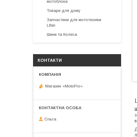
мотоблока
Товари для дому
Запчастини для мототехніки
Lifan
Шини та Колеса
КОНТАКТИ
Магазин «MotoPro»
з
Ольга
в
Д
л