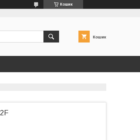
Кошик
Кошик
2F