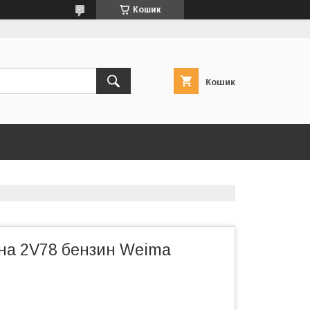
Кошик
Кошик
на 2V78 бензин Weima