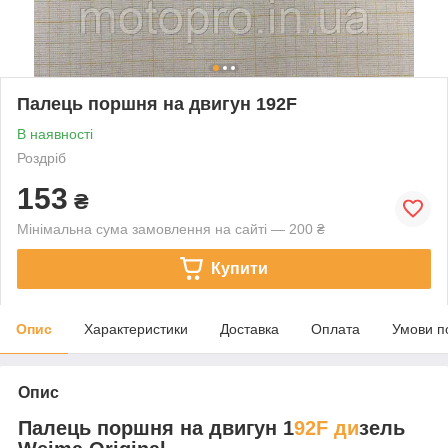
Палець поршня на двигун 192F
В наявності
Роздріб
153
₴
Мінімальна сума замовлення на сайті — 200 ₴
Купити
Опис
Характеристики
Доставка
Оплата
Умови п
Опис
Палець поршня на двигун 1
92F ди
зель