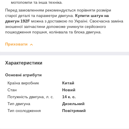
мотопомпи та інша техніка.
Перед замовленням рекомендується порівняти розміри
старої деталі та параметри двигуна.
Купити шатун на
двигун 192F
можна з доставкою по Україні. Своєчасна заміна
зношеної запчастини допоможе уникнути серйозного
пошкодження поршня, колінвала та блока двигуна.
Приховати
Характеристики
Основні атрибути
Країна виробник
Китай
Стан
Новий
Потужність двигуна, л. с.
14 к. с.
Тип двигуна
Дизельний
Тип охолодження
Повітряний