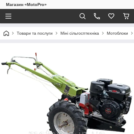
Магазин «MotoPro»
Товари та послуги
Міні сільгосптехніка
Мотоблоки