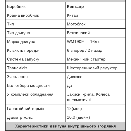
Виробник
Кентавр
Країна виробник
Китай
Тип
Мотоблок
Тип двигуна
Бензиновий
Марка двигуна
WM190F-L -16л.с
Кількість передач
6 вперед / 2 назад
Система запуску
Механічний стартер
Трансмісія
Шестереньковий редуктор
Зчеплення
Дискове
Вал отбора мощности
Да
У комплекті обладнання
Захисні крила, Колеса
пневматичні
Гарантійний термін
12(мес)
Діаметр коліс
10.0 (дюйм)
Характеристики двигуна внутрішнього згоряння