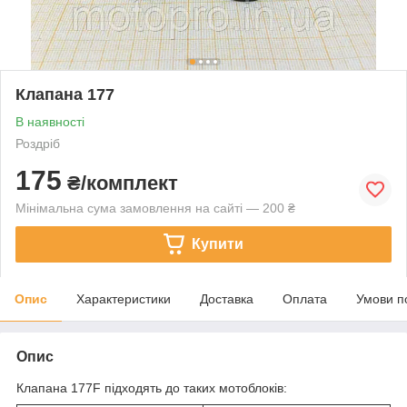
Клапана 177
В наявності
Роздріб
175
₴/комплект
Мінімальна сума замовлення на сайті — 200 ₴
Купити
Опис
Характеристики
Доставка
Оплата
Умови п
Опис
Клапана 177F підходять до таких мотоблоків: