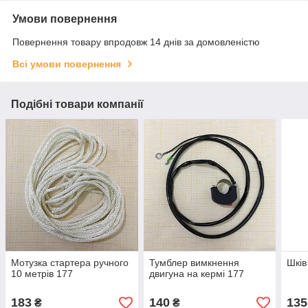
Умови повернення
Повернення товару впродовж 14 днів за домовленістю
Всі умови повернення
Подібні товари компанії
Мотузка стартера ручного
Тумблер вимкнення
Шків
10 метрів 177
двигуна на кермі 177
183
140
135
₴
₴