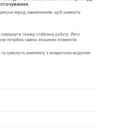
озточування.
двигуна перед замовленням, щоб уникнути
повернути техніці стабільну роботу. Його
оли потрібна заміна зношених елементів
та сумісність комплекту з конкретною моделлю