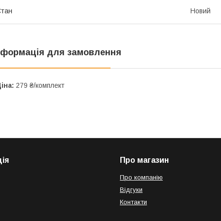
Стан
Новий
нформація для замовлення
іна:
279 ₴/комплект
ія
Про магазин
Про компанію
Відгуки
Контакти