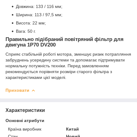
Довжина: 133 / 116 мм;
Ширина: 113 / 97,5 мм;
Висота: 22 мм;
Вага: 50 г.
Правильно підібраний повітряний фільтр для
двигуна 1P70 DV200
Сприяє стабільній роботі мотора, зменшує ризик потрапляння
забруднень усередину системи та допомагає підтримувати
нормальну потужність техніки. Перед замовленням
рекомендується порівняти розміри старого фільтра з
характеристиками цієї моделі.
Приховати
Характеристики
Основні атрибути
Країна виробник
Китай
Стан
Новий