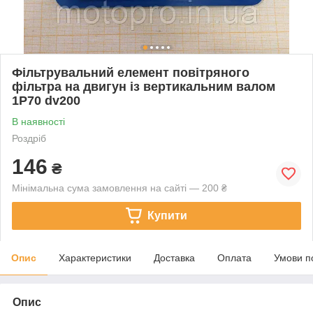
Фільтрувальний елемент повітряного
фільтра на двигун із вертикальним валом
1P70 dv200
В наявності
Роздріб
146
₴
Мінімальна сума замовлення на сайті — 200 ₴
Купити
Опис
Характеристики
Доставка
Оплата
Умови п
Опис