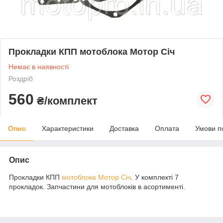
Прокладки КПП мотоблока Мотор Січ
Немає в наявності
Роздріб
560
₴/комплект
Опис
Характеристики
Доставка
Оплата
Умови п
Опис
Прокладки КПП
мотоблока Мотор Січ
. У комплекті 7
прокладок. Запчастини для мотоблоків в асортименті.